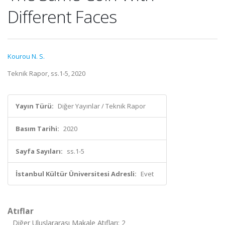
Different Faces
Kourou N. S.
Teknik Rapor, ss.1-5, 2020
Yayın Türü:
Diğer Yayınlar / Teknik Rapor
Basım Tarihi:
2020
Sayfa Sayıları:
ss.1-5
İstanbul Kültür Üniversitesi Adresli:
Evet
Atıflar
Diğer Uluslararası Makale Atıfları: 2