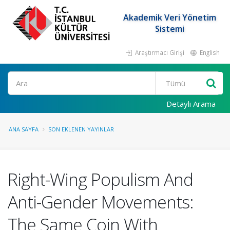
Akademik Veri Yönetim
Sistemi
Araştırmacı Girişi
English
Ara
Detaylı Arama
ANA SAYFA
SON EKLENEN YAYINLAR
Right-Wing Populism And
Anti-Gender Movements:
The Same Coin With