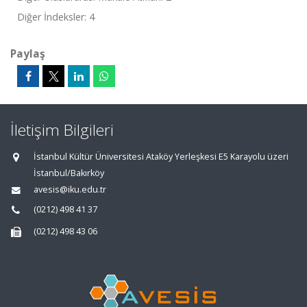
Diğer İndeksler: 4
Paylaş
İletişim Bilgileri
İstanbul Kültür Üniversitesi Ataköy Yerleşkesi E5 Karayolu üzeri
İstanbul/Bakırköy
avesis@iku.edu.tr
(0212) 498 41 37
(0212) 498 43 06