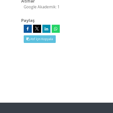
Atıflar
Google Akademik: 1
Paylaş
Atıf İçin Kopyala