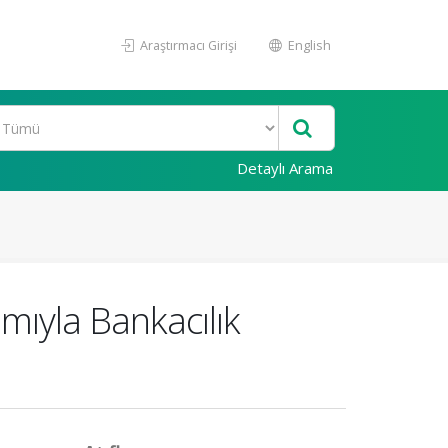
Araştırmacı Girişi
English
Detaylı Arama
ımıyla Bankacılık