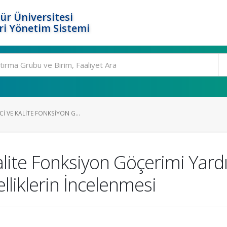
ür Üniversitesi
i Yönetim Sistemi
I VE KALITE FONKSIYON G...
alite Fonksiyon Göçerimi Yard
liklerin İncelenmesi