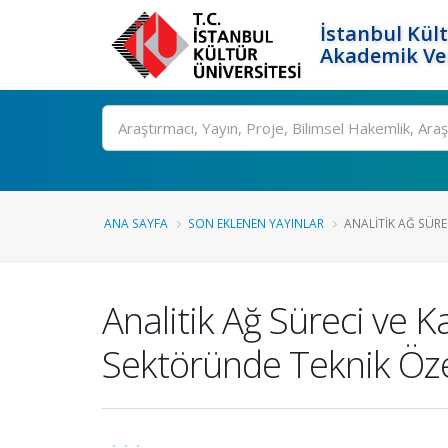
İstanbul Kült
Akademik Ver
Ara
ANA SAYFA
SON EKLENEN YAYINLAR
ANALITIK AĞ SÜREC
Analitik Ağ Süreci ve K
Sektöründe Teknik Özel