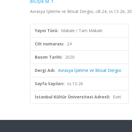
BİLİŞİK M. T.
Avrasya İşletme ve İktisat Dergisi, cilt.24, ss.13-26, 
Yayın Türü:
Makale / Tam Makale
Cilt numarası:
24
Basım Tarihi:
2020
Dergi Adı:
Avrasya İşletme ve İktisat Dergisi
Sayfa Sayıları:
ss.13-26
İstanbul Kültür Üniversitesi Adresli:
Evet