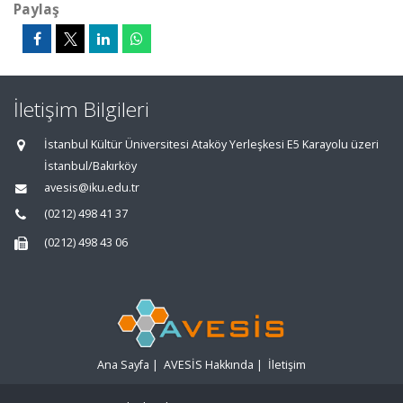
Paylaş
İletişim Bilgileri
İstanbul Kültür Üniversitesi Ataköy Yerleşkesi E5 Karayolu üzeri
İstanbul/Bakırköy
avesis@iku.edu.tr
(0212) 498 41 37
(0212) 498 43 06
Ana Sayfa
|
AVESİS Hakkında
|
İletişim