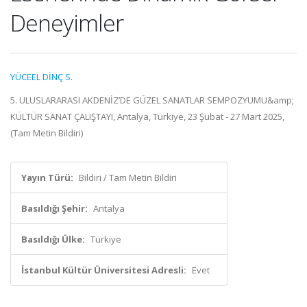
Deneyimler
YÜCEEL DİNÇ S.
5. ULUSLARARASI AKDENİZ’DE GÜZEL SANATLAR SEMPOZYUMU&amp;
KÜLTÜR SANAT ÇALIŞTAYI, Antalya, Türkiye, 23 Şubat - 27 Mart 2025,
(Tam Metin Bildiri)
Yayın Türü:
Bildiri / Tam Metin Bildiri
Basıldığı Şehir:
Antalya
Basıldığı Ülke:
Türkiye
İstanbul Kültür Üniversitesi Adresli:
Evet