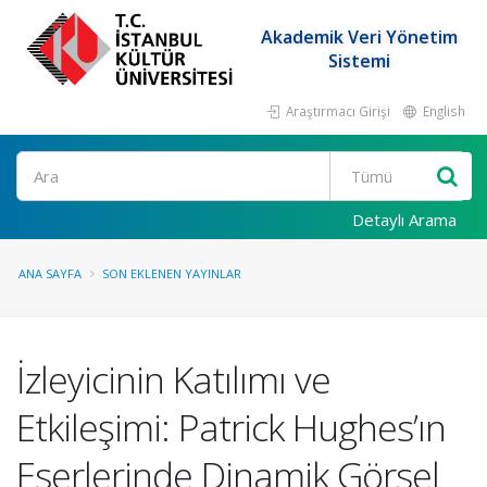
Akademik Veri Yönetim
Sistemi
Araştırmacı Girişi
English
Ara
Detaylı Arama
ANA SAYFA
SON EKLENEN YAYINLAR
İzleyicinin Katılımı ve
Etkileşimi: Patrick Hughes’ın
Eserlerinde Dinamik Görsel