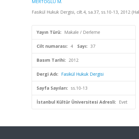
MERTOĞLU M.
Fasikül Hukuk Dergisi, cilt.4, sa.37, ss.10-13, 2012 (H
Yayın Türü:
Makale / Derleme
Cilt numarası:
4
Sayı:
37
Basım Tarihi:
2012
Dergi Adı:
Fasikül Hukuk Dergisi
Sayfa Sayıları:
ss.10-13
İstanbul Kültür Üniversitesi Adresli:
Evet