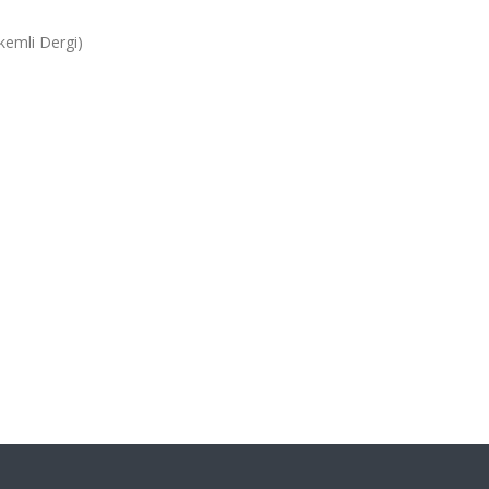
akemli Dergi)