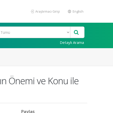
Araştırmacı Girişi
English
Detaylı Arama
ın Önemi ve Konu ile
Paylaş