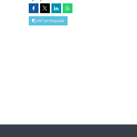
Atıf İçin Kopyala