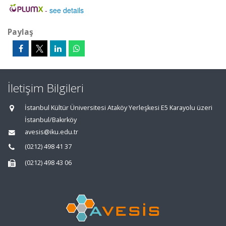
-
see details
Paylaş
İletişim Bilgileri
İstanbul Kültür Üniversitesi Ataköy Yerleşkesi E5 Karayolu üzeri
İstanbul/Bakırköy
avesis@iku.edu.tr
(0212) 498 41 37
(0212) 498 43 06