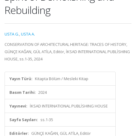
Rebuilding
USTA G.
,
USTA A.
CONSERVATION OF ARCHITECTURAL HERITAGE: TRACES OF HISTORY,
GÜNÇE KAĞAN, GÜL ATİLA, Editör, İKSAD INTERNATIONAL PUBLİSHING
HOUSE, ss.1-35, 2024
Yayın Türü:
Kitapta Bölüm / Mesleki Kitap
Basım Tarihi:
2024
Yayınevi:
İKSAD INTERNATIONAL PUBLİSHING HOUSE
Sayfa Sayıları:
ss.1-35
Editörler:
GÜNÇE KAĞAN, GÜL ATİLA, Editör