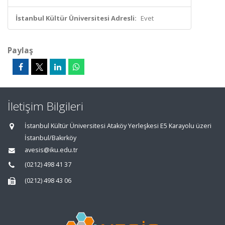
İstanbul Kültür Üniversitesi Adresli:
Evet
Paylaş
İletişim Bilgileri
İstanbul Kültür Üniversitesi Ataköy Yerleşkesi E5 Karayolu üzeri
İstanbul/Bakırköy
avesis@iku.edu.tr
(0212) 498 41 37
(0212) 498 43 06