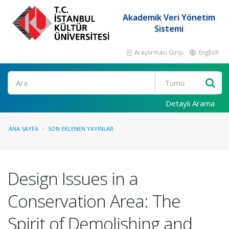
Akademik Veri Yönetim
Sistemi
Araştırmacı Girişi
English
Ara
Detaylı Arama
ANA SAYFA
SON EKLENEN YAYINLAR
Design Issues in a
Conservation Area: The
Spirit of Demolishing and