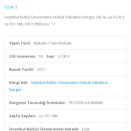
Öz M. T.
İstanbul Kültür Üniversitesi Hukuk Fakültesi Dergisi, cilt.16, sa.2-Cilt 3,
ss.151-186, 2017 (TRDizin)
Yayın Türü:
Makale / Tam Makale
Cilt numarası:
16
Sayı:
2-Cilt 3
Basım Tarihi:
2017
Dergi Adı:
İstanbul Kültür Üniversitesi Hukuk Fakültesi
Dergisi
Derginin Tarandığı İndeksler:
TR DİZİN (ULAKBİM)
Sayfa Sayıları:
ss.151-186
İstanbul Kültür Üniversitesi Adresli:
Evet