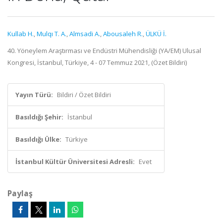
Kullab H.
,
Mulqı T. A.
,
Almsadi A.
,
Abousaleh R.
,
ÜLKÜ İ.
40. Yöneylem Araştırması ve Endüstri Mühendisliği (YA/EM) Ulusal
Kongresi, İstanbul, Türkiye, 4 - 07 Temmuz 2021, (Özet Bildiri)
Yayın Türü:
Bildiri / Özet Bildiri
Basıldığı Şehir:
İstanbul
Basıldığı Ülke:
Türkiye
İstanbul Kültür Üniversitesi Adresli:
Evet
Paylaş