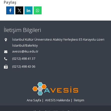
Paylaş
İletişim Bilgileri
İstanbul Kültür Üniversitesi Ataköy Yerleşkesi E5 Karayolu üzeri
İstanbul/Bakırköy
avesis@iku.edu.tr
(0212) 498 41 37
(0212) 498 43 06
Ana Sayfa
|
AVESİS Hakkında
|
İletişim