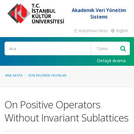
Akademik Veri Yönetim
Sistemi
Araştırmacı Girişi
English
Ara
Detaylı Arama
ANA SAYFA
SON EKLENEN YAYINLAR
On Positive Operators
Without Invariant Sublattices