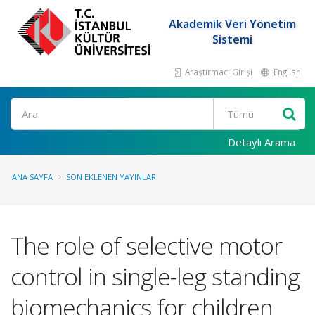
Akademik Veri Yönetim
Sistemi
Araştırmacı Girişi
English
Ara
Detaylı Arama
ANA SAYFA
SON EKLENEN YAYINLAR
The role of selective motor
control in single-leg standing
biomechanics for children