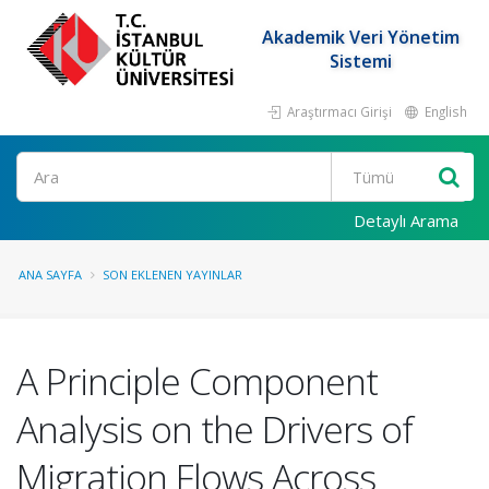
Akademik Veri Yönetim
Sistemi
Araştırmacı Girişi
English
Ara
Detaylı Arama
ANA SAYFA
SON EKLENEN YAYINLAR
A Principle Component
Analysis on the Drivers of
Migration Flows Across