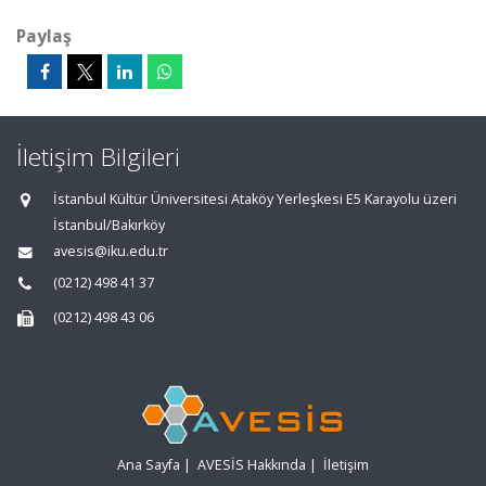
Paylaş
İletişim Bilgileri
İstanbul Kültür Üniversitesi Ataköy Yerleşkesi E5 Karayolu üzeri
İstanbul/Bakırköy
avesis@iku.edu.tr
(0212) 498 41 37
(0212) 498 43 06
Ana Sayfa
|
AVESİS Hakkında
|
İletişim