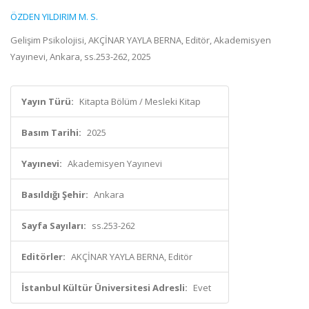
ÖZDEN YILDIRIM M. S.
Gelişim Psikolojisi, AKÇİNAR YAYLA BERNA, Editör, Akademisyen
Yayınevi, Ankara, ss.253-262, 2025
Yayın Türü:
Kitapta Bölüm / Mesleki Kitap
Basım Tarihi:
2025
Yayınevi:
Akademisyen Yayınevi
Basıldığı Şehir:
Ankara
Sayfa Sayıları:
ss.253-262
Editörler:
AKÇİNAR YAYLA BERNA, Editör
İstanbul Kültür Üniversitesi Adresli:
Evet