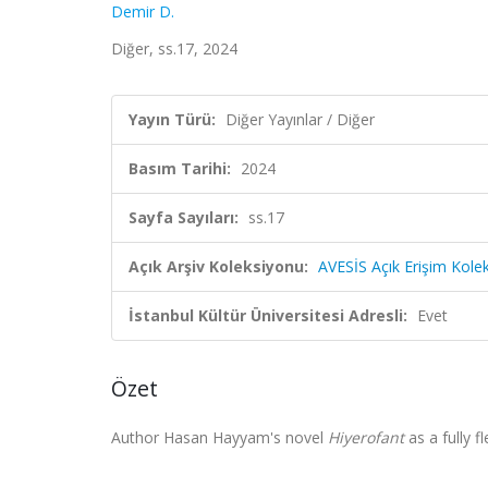
Demir D.
Diğer, ss.17, 2024
Yayın Türü:
Diğer Yayınlar / Diğer
Basım Tarihi:
2024
Sayfa Sayıları:
ss.17
Açık Arşiv Koleksiyonu:
AVESİS Açık Erişim Kole
İstanbul Kültür Üniversitesi Adresli:
Evet
Özet
Author Hasan Hayyam's novel
Hiyerofant
as a fully 