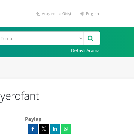
Araştırmacı Girişi
English
Detaylı Arama
yerofant
Paylaş