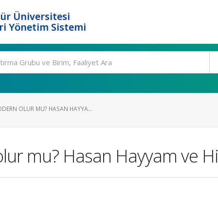
ür Üniversitesi
i Yönetim Sistemi
DERN OLUR MU? HASAN HAYYA...
olur mu? Hasan Hayyam ve Hi