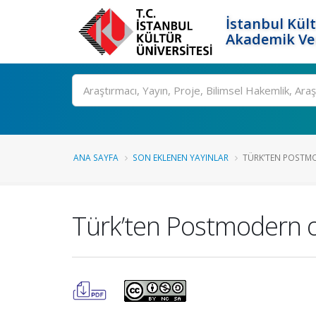
İstanbul Kült
Akademik Ver
Ara
ANA SAYFA
SON EKLENEN YAYINLAR
TÜRK’TEN POSTMO
Türk’ten Postmodern 