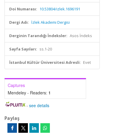
Doi Numarası:
10.53804/izlek.1696191
Dergi Adı:
İzlek Akademi Dergisi
Derginin Tarandığı İndeksler:
Asos İndeks
Sayfa Sayıları:
ss.1-20
İstanbul Kültür Üniversitesi Adresli:
Evet
Captures
Mendeley - Readers:
1
-
see details
Paylaş