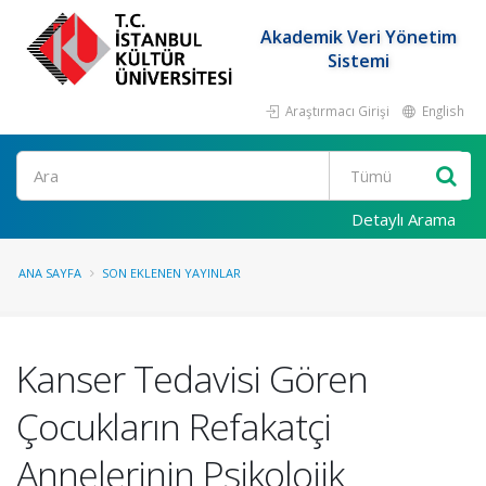
Akademik Veri Yönetim
Sistemi
Araştırmacı Girişi
English
Ara
Detaylı Arama
ANA SAYFA
SON EKLENEN YAYINLAR
Kanser Tedavisi Gören
Çocukların Refakatçi
Annelerinin Psikolojik