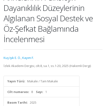
Dayanıklılık Düzeylerinin
Algılanan Sosyal Destek ve
Öz-Şefkat Bağlamında
İncelenmesi
Kuş Işık E. Ö.
,
Kayım F.
İzlek Akademi Dergisi, cilt.8, sa.1, ss.1-20, 2025 (Hakemli Dergi)
Yayın Türü:
Makale / Tam Makale
Cilt numarası:
8
Sayı:
1
Basım Tarihi:
2025