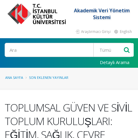
Akademik Veri Yönetim
Sistemi
Araştırmacı Girişi
English
Ara
Detaylı Arama
ANA SAYFA
SON EKLENEN YAYINLAR
TOPLUMSAL GÜVEN VE SİVİL
TOPLUM KURULUŞLARI:
EĞİTİM, SAĞLIK, ÇEVRE