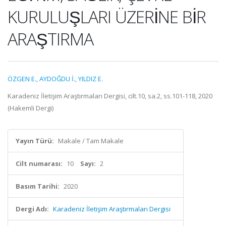
KURULUŞLARI ÜZERİNE BİR
ARAŞTIRMA
ÖZGEN E.
,
AYDOĞDU İ.
,
YILDIZ E.
Karadeniz İletişim Araştırmaları Dergisi, cilt.10, sa.2, ss.101-118, 2020
(Hakemli Dergi)
Yayın Türü:
Makale / Tam Makale
Cilt numarası:
10
Sayı:
2
Basım Tarihi:
2020
Dergi Adı:
Karadeniz İletişim Araştırmaları Dergisi