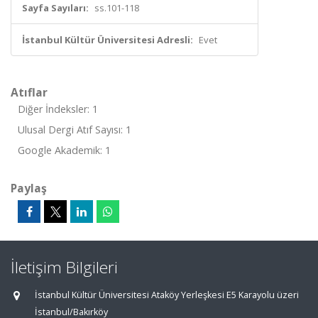
Sayfa Sayıları:
ss.101-118
İstanbul Kültür Üniversitesi Adresli:
Evet
Atıflar
Diğer İndeksler: 1
Ulusal Dergi Atıf Sayısı: 1
Google Akademik: 1
Paylaş
İletişim Bilgileri
İstanbul Kültür Üniversitesi Ataköy Yerleşkesi E5 Karayolu üzeri
İstanbul/Bakırköy