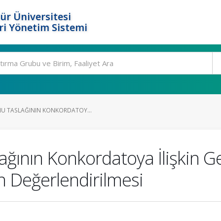
ür Üniversitesi
i Yönetim Sistemi
NU TASLAĞININ KONKORDATOY...
ağının Konkordatoya İlişkin G
rin Değerlendirilmesi