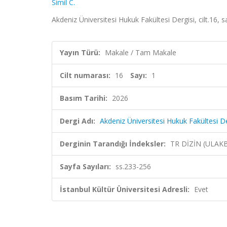
Simil C.
Akdeniz Üniversitesi Hukuk Fakültesi Dergisi, cilt.16, 
Yayın Türü:
Makale / Tam Makale
Cilt numarası:
16
Sayı:
1
Basım Tarihi:
2026
Dergi Adı:
Akdeniz Üniversitesi Hukuk Fakültesi De
Derginin Tarandığı İndeksler:
TR DİZİN (ULAK
Sayfa Sayıları:
ss.233-256
İstanbul Kültür Üniversitesi Adresli:
Evet