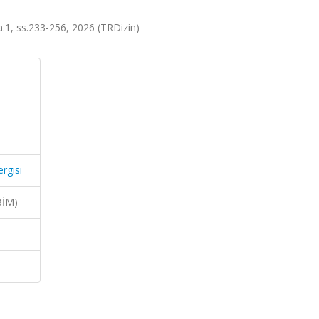
sa.1, ss.233-256, 2026 (TRDizin)
rgisi
BİM)