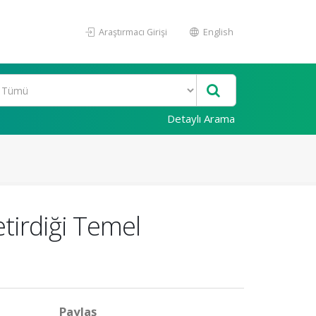
Araştırmacı Girişi
English
Detaylı Arama
etirdiği Temel
Paylaş