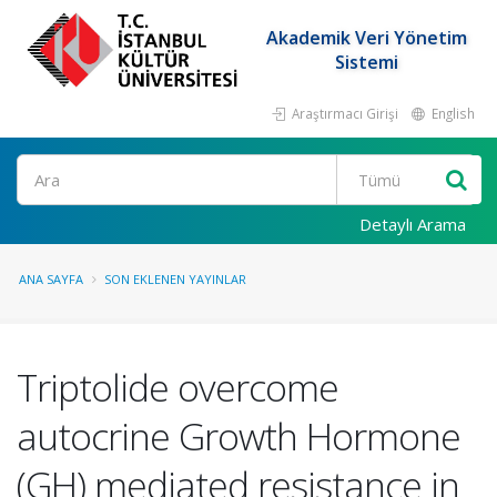
Akademik Veri Yönetim
Sistemi
Araştırmacı Girişi
English
Ara
Detaylı Arama
ANA SAYFA
SON EKLENEN YAYINLAR
Triptolide overcome
autocrine Growth Hormone
(GH) mediated resistance in