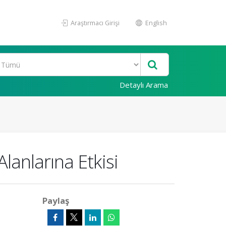
Araştırmacı Girişi
English
Detaylı Arama
lanlarına Etkisi
Paylaş