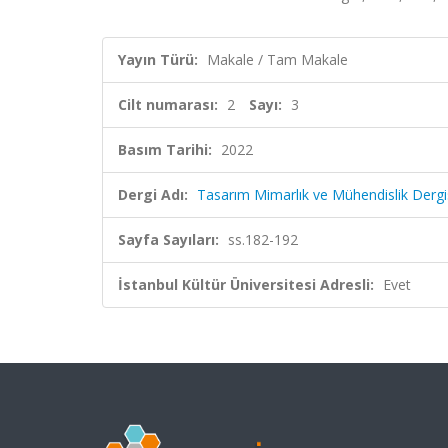
Yayın Türü:
Makale / Tam Makale
Cilt numarası:
2
Sayı:
3
Basım Tarihi:
2022
Dergi Adı:
Tasarım Mimarlık ve Mühendislik Dergi
Sayfa Sayıları:
ss.182-192
İstanbul Kültür Üniversitesi Adresli:
Evet