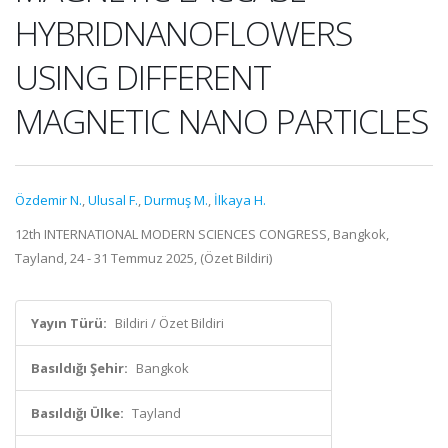
HYBRIDNANOFLOWERS
USING DIFFERENT
MAGNETIC NANO PARTICLES
Özdemir N.
,
Ulusal F.
,
Durmuş M.
,
İlkaya H.
12th INTERNATIONAL MODERN SCIENCES CONGRESS, Bangkok,
Tayland, 24 - 31 Temmuz 2025, (Özet Bildiri)
Yayın Türü:
Bildiri / Özet Bildiri
Basıldığı Şehir:
Bangkok
Basıldığı Ülke:
Tayland