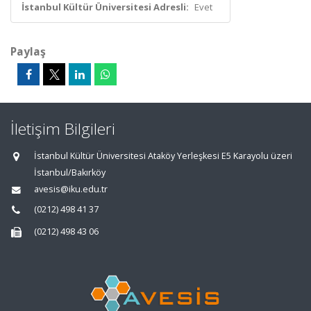
İstanbul Kültür Üniversitesi Adresli:
Evet
Paylaş
İletişim Bilgileri
İstanbul Kültür Üniversitesi Ataköy Yerleşkesi E5 Karayolu üzeri
İstanbul/Bakırköy
avesis@iku.edu.tr
(0212) 498 41 37
(0212) 498 43 06