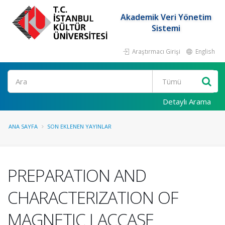
Akademik Veri Yönetim
Sistemi
Araştırmacı Girişi
English
Ara
Detaylı Arama
ANA SAYFA
SON EKLENEN YAYINLAR
PREPARATION AND
CHARACTERIZATION OF
MAGNETIC LACCASE