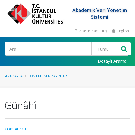
Akademik Veri Yönetim
Sistemi
Araştırmacı Girişi
English
Ara
Detaylı Arama
ANA SAYFA
SON EKLENEN YAYINLAR
Günâhî
KÖKSAL M. F.