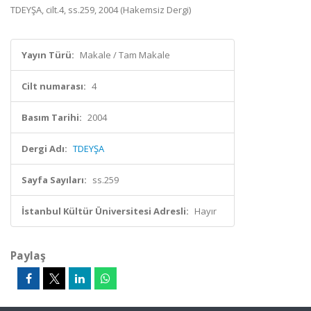
TDEYŞA, cilt.4, ss.259, 2004 (Hakemsiz Dergi)
Yayın Türü:
Makale / Tam Makale
Cilt numarası:
4
Basım Tarihi:
2004
Dergi Adı:
TDEYŞA
Sayfa Sayıları:
ss.259
İstanbul Kültür Üniversitesi Adresli:
Hayır
Paylaş