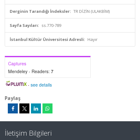
Derginin Tarandığı İndeksler:
TR DİZİN (ULAKBİM)
Sayfa Sayıları:
ss.770-789
İstanbul Kültür Üniversitesi Adresli:
Hayır
Captures
Mendeley - Readers:
7
-
see details
Paylaş
İletişim Bilgileri