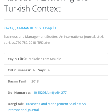
Turkish Context
KAYA Ç.
,
ATAMAN BERK G.
,
Elbaşı İ. E.
Business and Management Studies: An International Journal, cilt.6,
sa.4, ss.770-789, 2018 (TRDizin)
Yayın Türü:
Makale / Tam Makale
Cilt numarası:
6
Sayı:
4
Basım Tarihi:
2018
Doi Numarası:
10.15295/bmij.v6i4.277
Dergi Adı:
Business and Management Studies: An
International Journal