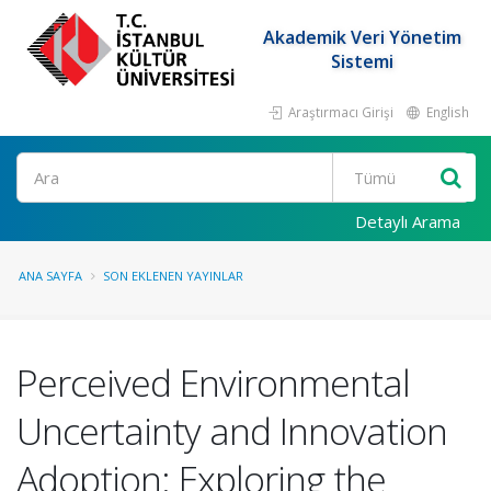
Akademik Veri Yönetim
Sistemi
Araştırmacı Girişi
English
Ara
Detaylı Arama
ANA SAYFA
SON EKLENEN YAYINLAR
Perceived Environmental
Uncertainty and Innovation
Adoption: Exploring the