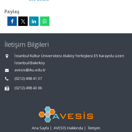
Paylaş
İletişim Bilgileri
İstanbul Kültür Üniversitesi Ataköy Yerleşkesi E5 Karayolu üzeri
İstanbul/Bakırköy
avesis@iku.edu.tr
(0212) 498 41 37
(0212) 498 43 06
Ana Sayfa
|
AVESİS Hakkında
|
İletişim