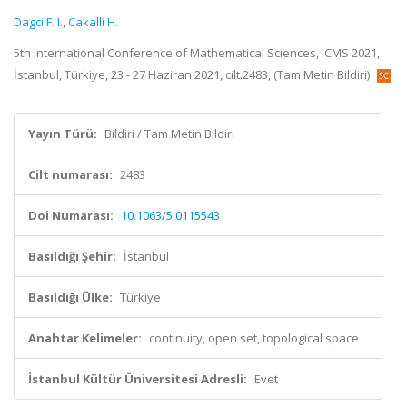
Dagci F. I.
,
Cakalli H.
5th International Conference of Mathematical Sciences, ICMS 2021,
İstanbul, Türkiye, 23 - 27 Haziran 2021, cilt.2483, (Tam Metin Bildiri)
Yayın Türü:
Bildiri / Tam Metin Bildiri
Cilt numarası:
2483
Doi Numarası:
10.1063/5.0115543
Basıldığı Şehir:
İstanbul
Basıldığı Ülke:
Türkiye
Anahtar Kelimeler:
continuity, open set, topological space
İstanbul Kültür Üniversitesi Adresli:
Evet