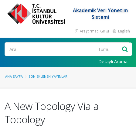
Akademik Veri Yönetim
Sistemi
Araştırmacı Girişi
English
Ara
Detaylı Arama
ANA SAYFA
SON EKLENEN YAYINLAR
A New Topology Via a
Topology