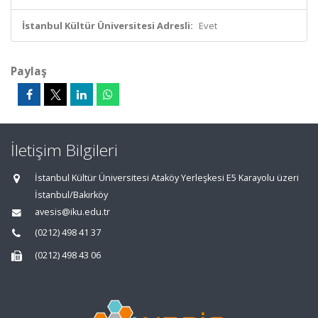
İstanbul Kültür Üniversitesi Adresli:
Evet
Paylaş
İletişim Bilgileri
İstanbul Kültür Üniversitesi Ataköy Yerleşkesi E5 Karayolu üzeri
İstanbul/Bakırköy
avesis@iku.edu.tr
(0212) 498 41 37
(0212) 498 43 06