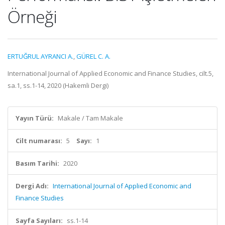
Örneği
ERTUĞRUL AYRANCI A.
,
GÜREL C. A.
International Journal of Applied Economic and Finance Studies, cilt.5,
sa.1, ss.1-14, 2020 (Hakemli Dergi)
Yayın Türü:
Makale / Tam Makale
Cilt numarası:
5
Sayı:
1
Basım Tarihi:
2020
Dergi Adı:
International Journal of Applied Economic and
Finance Studies
Sayfa Sayıları:
ss.1-14