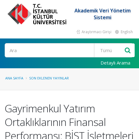
Akademik Veri Yönetim
Sistemi
Araştırmacı Girişi
English
Ara
Detaylı Arama
ANA SAYFA
SON EKLENEN YAYINLAR
Gayrimenkul Yatırım
Ortaklıklarının Finansal
Performansı: BİST İşletmeleri