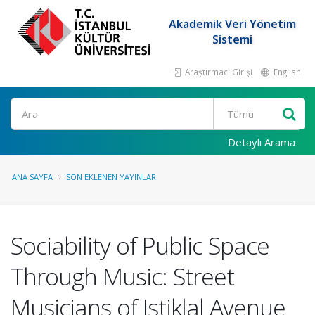
Akademik Veri Yönetim
Sistemi
Araştırmacı Girişi
English
Ara
Detaylı Arama
ANA SAYFA
SON EKLENEN YAYINLAR
Sociability of Public Space
Through Music: Street
Musicians of Istiklal Avenue