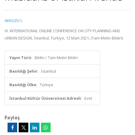
AKKUZU İ.
VI. INTERNATIONAL ONLINE CONFERENCE ON CITY PLANNING AND
URBAN DESIGN, İstanbul, Türkiye, 12 Mart 2021, (Tam Metin Bildiri)
Yayın Türü:
Bildiri / Tam Metin Bildiri
Basıldığı Şehir:
İstanbul
Basıldığı Ülke:
Türkiye
İstanbul Kültür Üniversitesi Adresli:
Evet
Paylaş