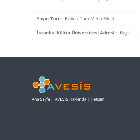
Yayın Türü:
Bildiri / Tam Metin Bildiri
İstanbul Kültür Üniversitesi Adresli:
Hayır
Ana Sayfa
|
AVESİS Hakkında
|
İletişim