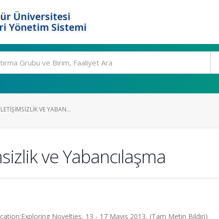
ür Üniversitesi
i Yönetim Sistemi
İLETIŞIMSIZLIK VE YABAN...
imsizlik ve Yabancılaşma
on:Exploring Novelties, 13 - 17 Mayıs 2013, (Tam Metin Bildiri)