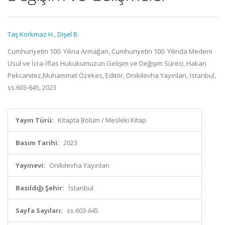
Taş Korkmaz H.
,
Dişel B.
Cumhuriyetin 100. Yılına Armağan, Cumhuriyetin 100. Yılında Medeni
Usul ve İcra-İflas Hukukumuzun Gelişim ve Değişim Süreci, Hakan
Pekcanıtez,Muhammet Özekes, Editör, Onikilevha Yayınları, İstanbul,
ss.603-645, 2023
Yayın Türü:
Kitapta Bölüm / Mesleki Kitap
Basım Tarihi:
2023
Yayınevi:
Onikilevha Yayınları
Basıldığı Şehir:
İstanbul
Sayfa Sayıları:
ss.603-645