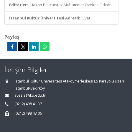
Editörler:
Hakan Pekcanıtez,Muhammet Özekes, Editör
İstanbul Kültür Üniversitesi Adresli:
Evet
Paylaş
İletişim Bilgileri
İstanbul Kültür Üniversitesi Ataköy Yerleşkesi E5 Karayolu üzeri
İstanbul/Bakırköy
avesis@iku.edu.tr
(0212) 498 41 37
(0212) 498 43 06