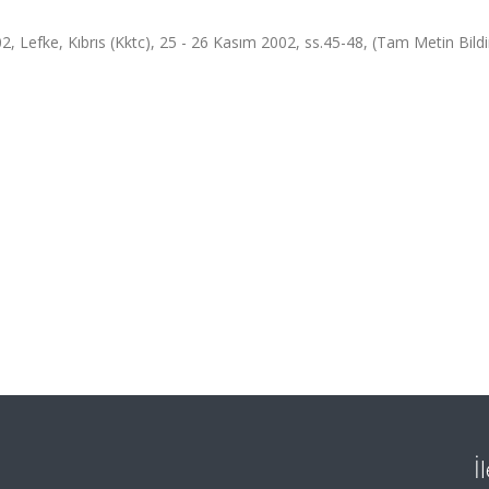
 Lefke, Kıbrıs (Kktc), 25 - 26 Kasım 2002, ss.45-48, (Tam Metin Bildir
İ