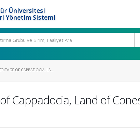
ür Üniversitesi
i Yönetim Sistemi
RITAGE OF CAPPADOCIA, LA...
 of Cappadocia, Land of Cone