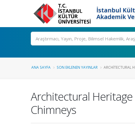
İstanbul Kült
Akademik Ver
Ara
ANA SAYFA
SON EKLENEN YAYINLAR
ARCHITECTURAL HE
Architectural Heritage
Chimneys