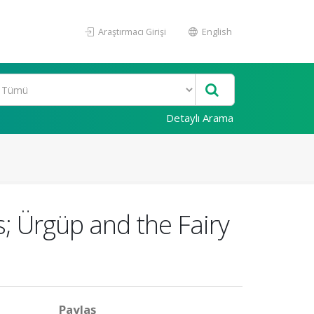
Araştırmacı Girişi
English
Detaylı Arama
s; Ürgüp and the Fairy
Paylaş