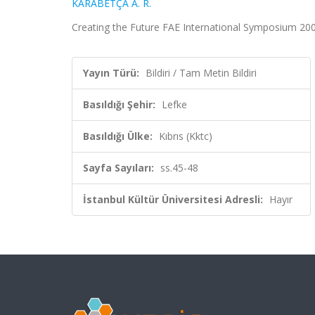
KARABETÇA A. R.
Creating the Future FAE International Symposium 2002,
Yayın Türü:
Bildiri / Tam Metin Bildiri
Basıldığı Şehir:
Lefke
Basıldığı Ülke:
Kıbrıs (Kktc)
Sayfa Sayıları:
ss.45-48
İstanbul Kültür Üniversitesi Adresli:
Hayır