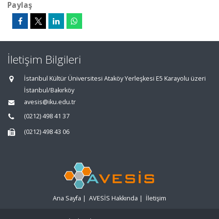
Paylaş
İletişim Bilgileri
İstanbul Kültür Üniversitesi Ataköy Yerleşkesi E5 Karayolu üzeri
İstanbul/Bakırköy
avesis@iku.edu.tr
(0212) 498 41 37
(0212) 498 43 06
Ana Sayfa
|
AVESİS Hakkında
|
İletişim