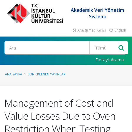
Akademik Veri Yönetim
Sistemi
Araştırmacı Girişi
English
Ara
Detaylı Arama
ANA SAYFA
SON EKLENEN YAYINLAR
Management of Cost and
Value Losses Due to Oven
Restriction When Testing