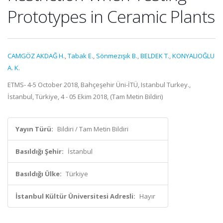
Prototypes in Ceramic Plants
CAMGÖZ AKDAĞ H.
,
Tabak E.
,
Sönmezışık B.
,
BELDEK T.
,
KONYALIOĞLU
A. K.
ETMS- 4-5 October 2018, Bahçeşehir Üni-İTÜ, Istanbul Turkey.,
İstanbul, Türkiye, 4 - 05 Ekim 2018, (Tam Metin Bildiri)
Yayın Türü:
Bildiri / Tam Metin Bildiri
Basıldığı Şehir:
İstanbul
Basıldığı Ülke:
Türkiye
İstanbul Kültür Üniversitesi Adresli:
Hayır