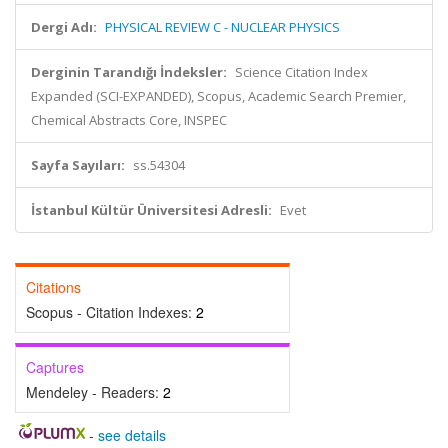
Dergi Adı:
PHYSICAL REVIEW C - NUCLEAR PHYSICS
Derginin Tarandığı İndeksler:
Science Citation Index
Expanded (SCI-EXPANDED), Scopus, Academic Search Premier,
Chemical Abstracts Core, INSPEC
Sayfa Sayıları:
ss.54304
İstanbul Kültür Üniversitesi Adresli:
Evet
Citations
Scopus - Citation Indexes:
2
Captures
Mendeley - Readers:
2
-
see details