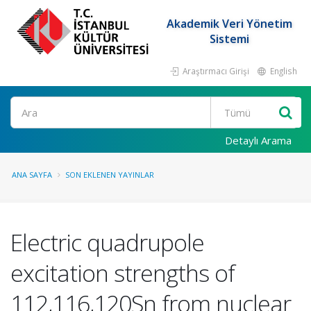
Akademik Veri Yönetim
Sistemi
Araştırmacı Girişi
English
Ara
Detaylı Arama
ANA SAYFA
SON EKLENEN YAYINLAR
Electric quadrupole
excitation strengths of
112,116,120Sn from nuclear