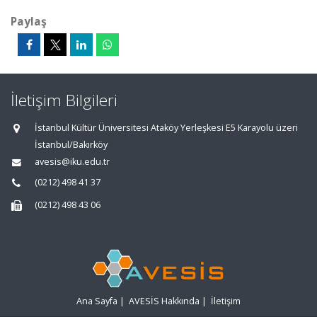
Paylaş
İletişim Bilgileri
İstanbul Kültür Üniversitesi Ataköy Yerleşkesi E5 Karayolu üzeri
İstanbul/Bakırköy
avesis@iku.edu.tr
(0212) 498 41 37
(0212) 498 43 06
Ana Sayfa
|
AVESİS Hakkında
|
İletişim