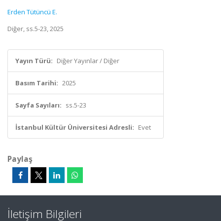
Erden Tütüncü E.
Diğer, ss.5-23, 2025
Yayın Türü:
Diğer Yayınlar / Diğer
Basım Tarihi:
2025
Sayfa Sayıları:
ss.5-23
İstanbul Kültür Üniversitesi Adresli:
Evet
Paylaş
İletişim Bilgileri