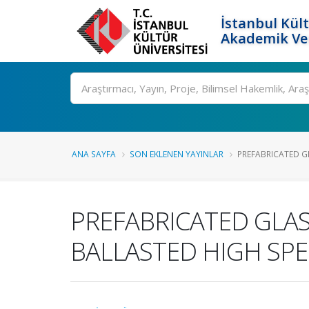
İstanbul Kült
Akademik Ver
Ara
ANA SAYFA
SON EKLENEN YAYINLAR
PREFABRICATED GL
PREFABRICATED GLAS
BALLASTED HIGH SPE