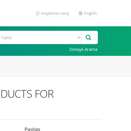
Araştırmacı Girişi
English
Detaylı Arama
 DUCTS FOR
Paylaş