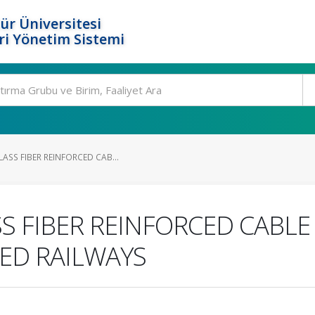
ür Üniversitesi
i Yönetim Sistemi
ASS FIBER REINFORCED CAB...
S FIBER REINFORCED CABLE
ED RAILWAYS