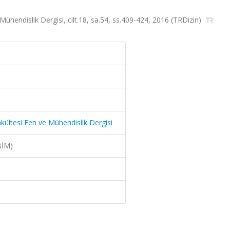
Mühendislik Dergisi, cilt.18, sa.54, ss.409-424, 2016 (TRDizin)
akültesi Fen ve Mühendislik Dergisi
BİM)