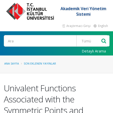
Akademik Veri Yönetim
Sistemi
Araştırmacı Girişi
English
Ara
Detaylı Arama
ANA SAYFA
SON EKLENEN YAYINLAR
Univalent Functions
Associated with the
Symmetric Points and