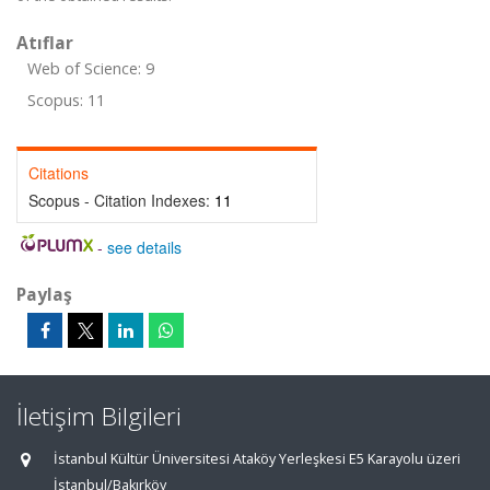
Atıflar
Web of Science: 9
Scopus: 11
Citations
Scopus - Citation Indexes:
11
-
see details
Paylaş
İletişim Bilgileri
İstanbul Kültür Üniversitesi Ataköy Yerleşkesi E5 Karayolu üzeri
İstanbul/Bakırköy