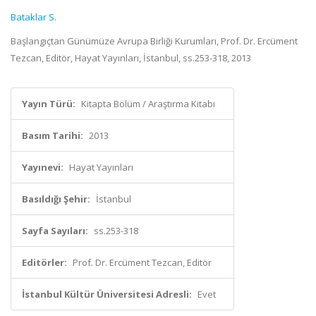
Bataklar S.
Başlangıçtan Günümüze Avrupa Birliği Kurumları, Prof. Dr. Ercüment
Tezcan, Editör, Hayat Yayınları, İstanbul, ss.253-318, 2013
Yayın Türü:
Kitapta Bölüm / Araştırma Kitabı
Basım Tarihi:
2013
Yayınevi:
Hayat Yayınları
Basıldığı Şehir:
İstanbul
Sayfa Sayıları:
ss.253-318
Editörler:
Prof. Dr. Ercüment Tezcan, Editör
İstanbul Kültür Üniversitesi Adresli:
Evet