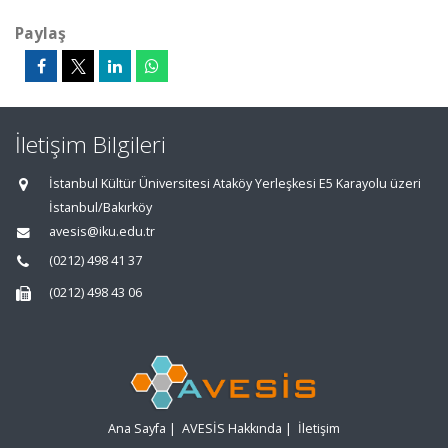
Paylaş
İletişim Bilgileri
İstanbul Kültür Üniversitesi Ataköy Yerleşkesi E5 Karayolu üzeri
İstanbul/Bakırköy
avesis@iku.edu.tr
(0212) 498 41 37
(0212) 498 43 06
Ana Sayfa
|
AVESİS Hakkında
|
İletişim