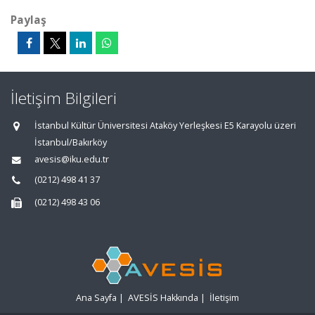
Paylaş
İletişim Bilgileri
İstanbul Kültür Üniversitesi Ataköy Yerleşkesi E5 Karayolu üzeri
İstanbul/Bakırköy
avesis@iku.edu.tr
(0212) 498 41 37
(0212) 498 43 06
Ana Sayfa
|
AVESİS Hakkında
|
İletişim