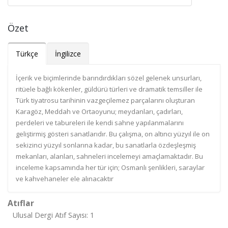
Özet
Türkçe
İngilizce
İçerik ve biçimlerinde barındırdıkları sözel gelenek unsurları,
ritüele bağlı kökenler, güldürü türleri ve dramatik temsiller ile
Türk tiyatrosu tarihinin vazgeçilemez parçalarını oluşturan
Karagöz, Meddah ve Ortaoyunu; meydanları, çadırları,
perdeleri ve tabureleri ile kendi sahne yapılanmalarını
geliştirmiş gösteri sanatlarıdır. Bu çalışma, on altıncı yüzyıl ile on
sekizinci yüzyıl sonlarına kadar, bu sanatlarla özdeşleşmiş
mekanları, alanları, sahneleri incelemeyi amaçlamaktadır. Bu
inceleme kapsamında her tür için; Osmanlı şenlikleri, saraylar
ve kahvehaneler ele alınacaktır
Atıflar
Ulusal Dergi Atıf Sayısı: 1