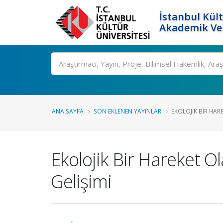
İstanbul Kült
Akademik Ver
Ara
ANA SAYFA
SON EKLENEN YAYINLAR
EKOLOJIK BIR HAR
Ekolojik Bir Hareket O
Gelişimi