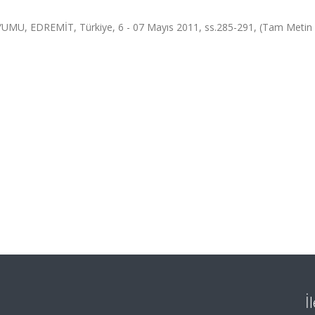
EDREMİT, Türkiye, 6 - 07 Mayıs 2011, ss.285-291, (Tam Metin Bi
İ