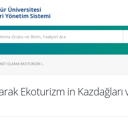
ür Üniversitesi
i Yönetim Sistemi
EKET OLARAK EKOTURIZM I...
larak Ekoturizm in Kazdağları