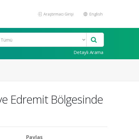
Araştırmacı Girişi
English
Detaylı Arama
 ve Edremit Bölgesinde
Paylaş