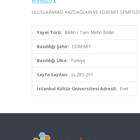
ECEOĞLU A.
ULUSLARARASI KAZDAĞLARI VE EDREMİT SEMPOZYUMU, 
Yayın Türü:
Bildiri / Tam Metin Bildiri
Basıldığı Şehir:
EDREMİT
Basıldığı Ülke:
Türkiye
Sayfa Sayıları:
ss.285-291
İstanbul Kültür Üniversitesi Adresli:
Evet