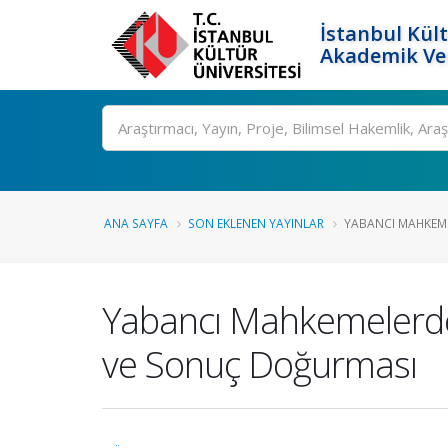
İstanbul Kült
Akademik Ver
Ara
ANA SAYFA
SON EKLENEN YAYINLAR
YABANCI MAHKEMEL
Yabancı Mahkemelerden
ve Sonuç Doğurması