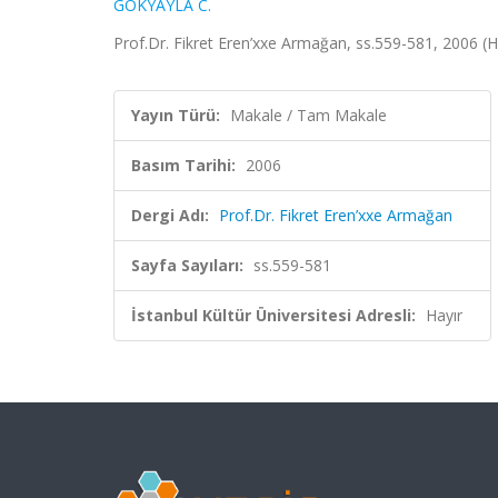
GÖKYAYLA C.
Prof.Dr. Fikret Eren’xxe Armağan, ss.559-581, 2006 (
Yayın Türü:
Makale / Tam Makale
Basım Tarihi:
2006
Dergi Adı:
Prof.Dr. Fikret Eren’xxe Armağan
Sayfa Sayıları:
ss.559-581
İstanbul Kültür Üniversitesi Adresli:
Hayır