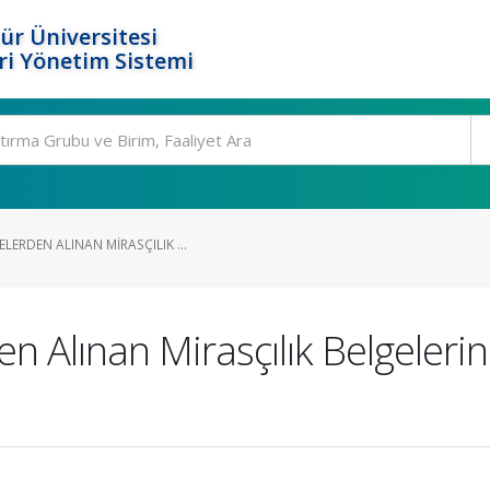
ür Üniversitesi
i Yönetim Sistemi
ERDEN ALINAN MIRASÇILIK ...
 Alınan Mirasçılık Belgeleri