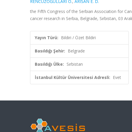
RENCÜZOĞULLARI Ö.
,
ARISAN E. D.
the Fifth Congress of the Serbian Association for Canc
cancer research in Serbia, Belgrade, Sırbistan, 03 Aralı
Yayın Türü:
Bildiri / Özet Bildiri
Basıldığı Şehir:
Belgrade
Basıldığı Ülke:
Sırbistan
İstanbul Kültür Üniversitesi Adresli:
Evet