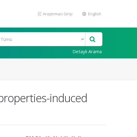
Araştırmacı Girişi
English
Detaylı Arama
-properties-induced