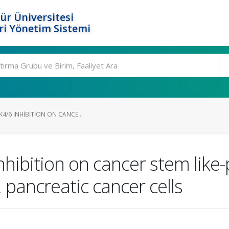
ür Üniversitesi
i Yönetim Sistemi
K4/6 INHIBITION ON CANCE...
nhibition on cancer stem like
pancreatic cancer cells