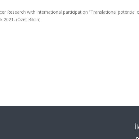
er Research with international participation “Translational potential 
k 2021, (Özet Bildiri)
İ