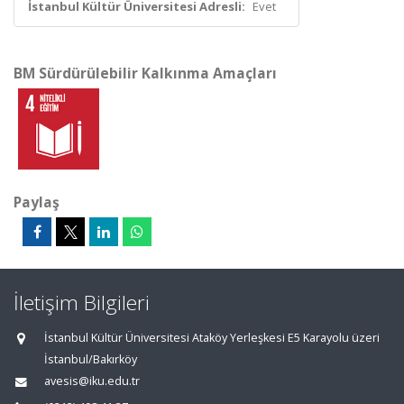
İstanbul Kültür Üniversitesi Adresli:
Evet
BM Sürdürülebilir Kalkınma Amaçları
Paylaş
İletişim Bilgileri
İstanbul Kültür Üniversitesi Ataköy Yerleşkesi E5 Karayolu üzeri
İstanbul/Bakırköy
avesis@iku.edu.tr