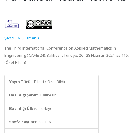
Şengül M.
,
Özmen A.
The Third International Conference on Applied Mathematics in
Engineering (ICAME'24), Balıkesir, Türkiye, 26 - 28 Haziran 2024, ss.116,
(Özet Bildiri)
Yayın Türü:
Bildiri / Özet Bildiri
Basıldığı Şehir:
Balıkesir
Basıldığı Ülke:
Türkiye
Sayfa Sayıları:
ss.116