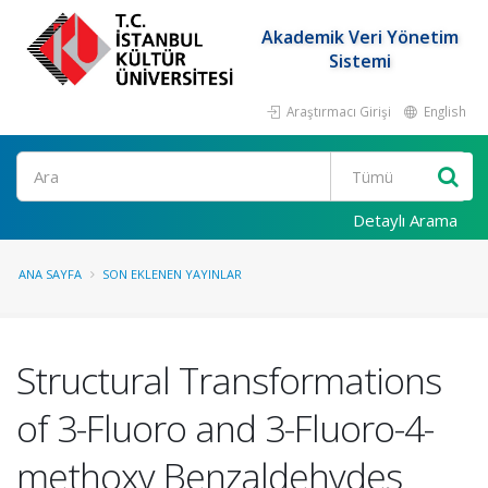
Akademik Veri Yönetim
Sistemi
Araştırmacı Girişi
English
Ara
Detaylı Arama
ANA SAYFA
SON EKLENEN YAYINLAR
Structural Transformations
of 3-Fluoro and 3-Fluoro-4-
methoxy Benzaldehydes