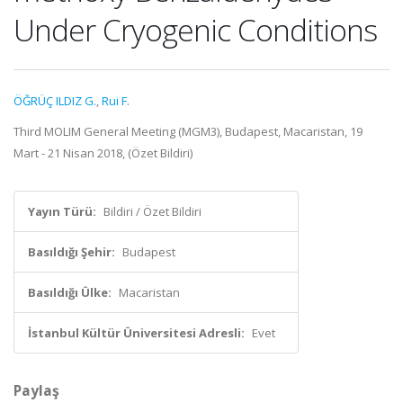
Under Cryogenic Conditions
ÖĞRÜÇ ILDIZ G.
,
Rui F.
Third MOLIM General Meeting (MGM3), Budapest, Macaristan, 19
Mart - 21 Nisan 2018, (Özet Bildiri)
Yayın Türü:
Bildiri / Özet Bildiri
Basıldığı Şehir:
Budapest
Basıldığı Ülke:
Macaristan
İstanbul Kültür Üniversitesi Adresli:
Evet
Paylaş