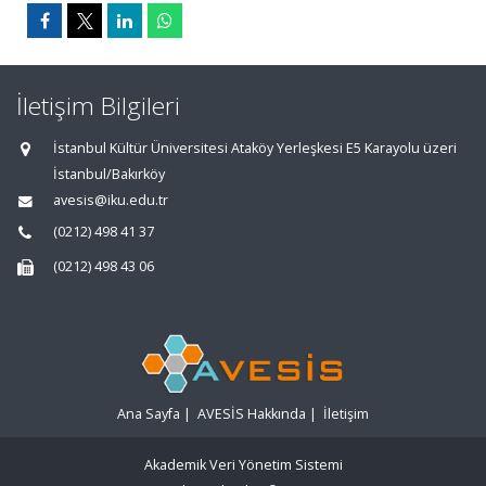
İletişim Bilgileri
İstanbul Kültür Üniversitesi Ataköy Yerleşkesi E5 Karayolu üzeri
İstanbul/Bakırköy
avesis@iku.edu.tr
(0212) 498 41 37
(0212) 498 43 06
Ana Sayfa
|
AVESİS Hakkında
|
İletişim
Akademik Veri Yönetim Sistemi