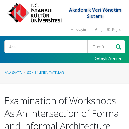
Akademik Veri Yönetim
Sistemi
Araştırmacı Girişi
English
Ara
Detaylı Arama
ANA SAYFA
SON EKLENEN YAYINLAR
Examination of Workshops
As An Intersection of Formal
and Informal Architecture