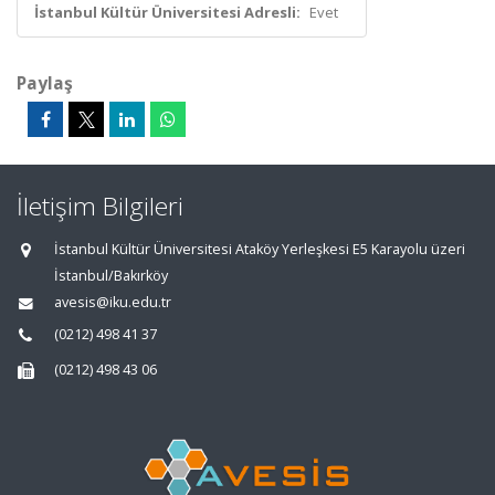
İstanbul Kültür Üniversitesi Adresli:
Evet
Paylaş
İletişim Bilgileri
İstanbul Kültür Üniversitesi Ataköy Yerleşkesi E5 Karayolu üzeri
İstanbul/Bakırköy
avesis@iku.edu.tr
(0212) 498 41 37
(0212) 498 43 06