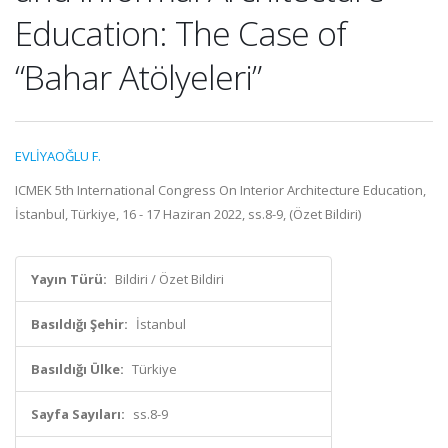
Education: The Case of
“Bahar Atölyeleri”
EVLİYAOĞLU F.
ICMEK 5th International Congress On Interior Architecture Education,
İstanbul, Türkiye, 16 - 17 Haziran 2022, ss.8-9, (Özet Bildiri)
Yayın Türü:
Bildiri / Özet Bildiri
Basıldığı Şehir:
İstanbul
Basıldığı Ülke:
Türkiye
Sayfa Sayıları:
ss.8-9