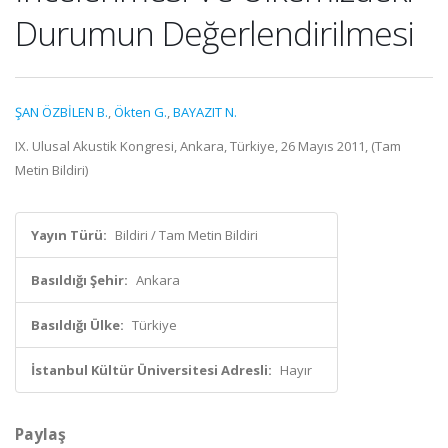
Durumun Değerlendirilmesi
ŞAN ÖZBİLEN B.
,
Ökten G.
,
BAYAZIT N.
IX. Ulusal Akustik Kongresi, Ankara, Türkiye, 26 Mayıs 2011, (Tam
Metin Bildiri)
Yayın Türü:
Bildiri / Tam Metin Bildiri
Basıldığı Şehir:
Ankara
Basıldığı Ülke:
Türkiye
İstanbul Kültür Üniversitesi Adresli:
Hayır
Paylaş