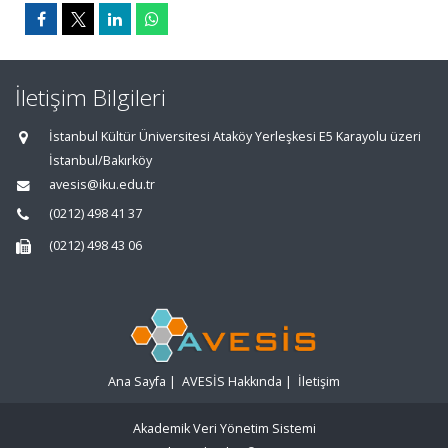
İletişim Bilgileri
İstanbul Kültür Üniversitesi Ataköy Yerleşkesi E5 Karayolu üzeri
İstanbul/Bakırköy
avesis@iku.edu.tr
(0212) 498 41 37
(0212) 498 43 06
Ana Sayfa
|
AVESİS Hakkında
|
İletişim
Akademik Veri Yönetim Sistemi