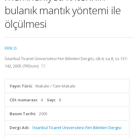
bulanık mantık yöntemi ile
ölçülmesi
ERİK D.
İstanbul Ticaret Üniversitesi Fen Bilimleri Dergisi, cilt.4, sa.8, ss.131-
142, 2005 (TRDizin)
Yayın Türü:
Makale / Tam Makale
Cilt numarası:
4
Sayı:
8
Basım Tarihi:
2005
Dergi Adı:
İstanbul Ticaret Üniversitesi Fen Bilimleri Dergisi