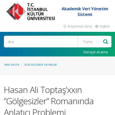
Akademik Veri Yönetim
Sistemi
Araştırmacı Girişi
English
Ara
Detaylı Arama
ANA SAYFA
SON EKLENEN YAYINLAR
Hasan Ali Toptaş’xxın
”Gölgesizler” Romanında
Anlatıcı Problemi