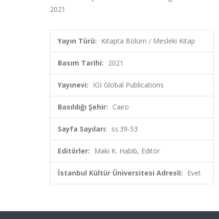
2021
Yayın Türü:
Kitapta Bölüm / Mesleki Kitap
Basım Tarihi:
2021
Yayınevi:
IGI Global Publications
Basıldığı Şehir:
Cairo
Sayfa Sayıları:
ss.39-53
Editörler:
Maki K. Habib, Editör
İstanbul Kültür Üniversitesi Adresli:
Evet