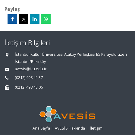
Paylaş
İletişim Bilgileri
İstanbul Kültür Üniversitesi Ataköy Yerleşkesi E5 Karayolu üzeri
İstanbul/Bakırköy
avesis@iku.edu.tr
(0212) 498 41 37
(0212) 498 43 06
Ana Sayfa
|
AVESİS Hakkında
|
İletişim