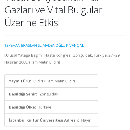
Gazları ve Vital Bulgular
Üzerine Etkisi
TEPEHAN ERASLAN S.
,
MADENOĞLU KIVANÇ M.
I.Ulusal Yatağa Bağımlı Hasta Kongresi, Zonguldak, Türkiye, 27 - 29
Haziran 2008, (Tam Metin Bildiri)
Yayın Türü:
Bildiri / Tam Metin Bildiri
Basıldığı Şehir:
Zonguldak
Basıldığı Ülke:
Türkiye
İstanbul Kültür Üniversitesi Adresli:
Hayır