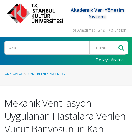
Akademik Veri Yönetim
Sistemi
Araştırmacı Girişi
English
Ara
Detaylı Arama
ANA SAYFA
SON EKLENEN YAYINLAR
Mekanik Ventilasyon
Uygulanan Hastalara Verilen
Vücut Banyosunun Kan