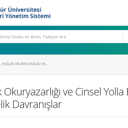
ür Üniversitesi
i Yönetim Sistemi
 SAĞLIK OKURYAZARLIĞI VE...
 Okuryazarlığı ve Cinsel Yolla
ik Davranışlar