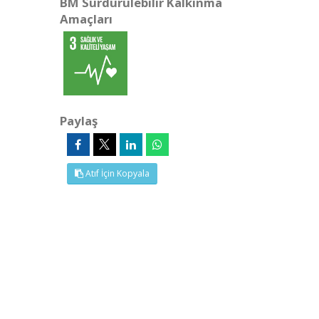
BM Sürdürülebilir Kalkınma
Amaçları
Paylaş
Atıf İçin Kopyala