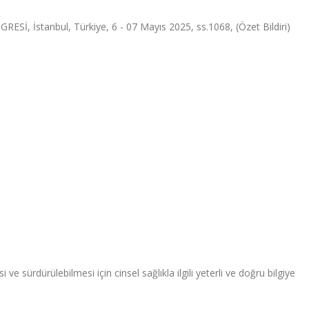
, İstanbul, Türkiye, 6 - 07 Mayıs 2025, ss.1068, (Özet Bildiri)
 ve sürdürülebilmesi için cinsel sağlıkla ilgili yeterli ve doğru bilgiye