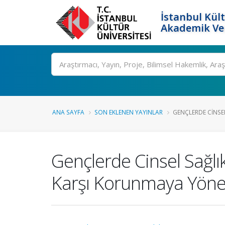
İstanbul Kült
Akademik Ver
Ara
ANA SAYFA
SON EKLENEN YAYINLAR
GENÇLERDE CINSEL
Gençlerde Cinsel Sağlık
Karşı Korunmaya Yönel