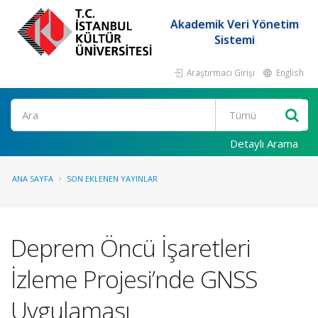
Akademik Veri Yönetim
Sistemi
Araştırmacı Girişi
English
Ara
Detaylı Arama
ANA SAYFA
SON EKLENEN YAYINLAR
Deprem Öncü İşaretleri
İzleme Projesi’nde GNSS
Uygulaması