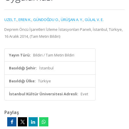
UZEL T.
,
EREN K.
,
GÜNDOĞDU O.
,
ÜRÜŞAN A. Y.
,
GÜLAL V. E.
Deprem Öncü İşaretleri İzleme İstasyonları Paneli, İstanbul, Türkiye,
16 Aralık 2014, (Tam Metin Bildiri)
Yayın Türü:
Bildiri / Tam Metin Bildiri
Basıldığı Şehir:
İstanbul
Basıldığı Ülke:
Türkiye
İstanbul Kültür Üniversitesi Adresli:
Evet
Paylaş