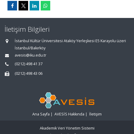
İletişim Bilgileri
İstanbul Kültür Üniversitesi Ataköy Yerleşkesi E5 Karayolu üzeri
İstanbul/Bakırköy
avesis@iku.edu.tr
(0212) 498 41 37
(0212) 498 43 06
Ana Sayfa
|
AVESİS Hakkında
|
İletişim
Akademik Veri Yönetim Sistemi