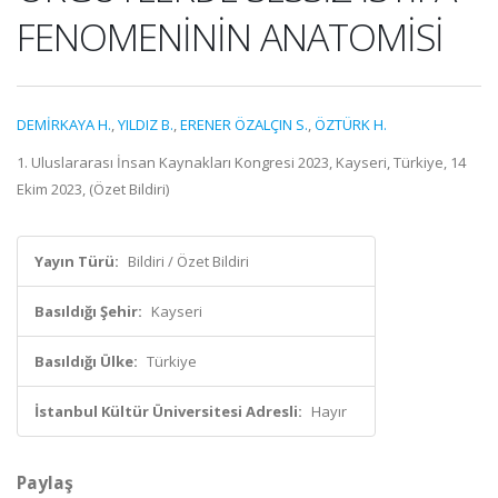
FENOMENİNİN ANATOMİSİ
DEMİRKAYA H.
,
YILDIZ B.
,
ERENER ÖZALÇIN S.
,
ÖZTÜRK H.
1. Uluslararası İnsan Kaynakları Kongresi 2023, Kayseri, Türkiye, 14
Ekim 2023, (Özet Bildiri)
Yayın Türü:
Bildiri / Özet Bildiri
Basıldığı Şehir:
Kayseri
Basıldığı Ülke:
Türkiye
İstanbul Kültür Üniversitesi Adresli:
Hayır
Paylaş