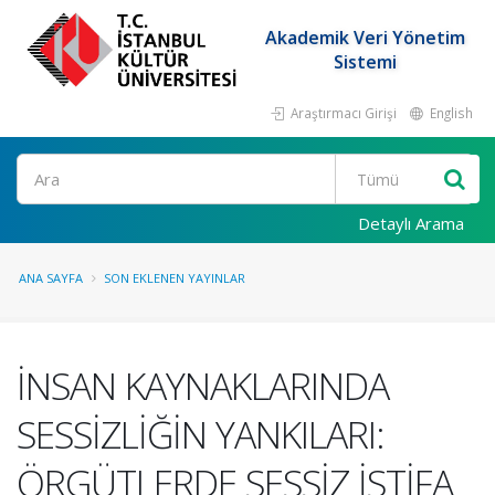
Akademik Veri Yönetim
Sistemi
Araştırmacı Girişi
English
Ara
Detaylı Arama
ANA SAYFA
SON EKLENEN YAYINLAR
İNSAN KAYNAKLARINDA
SESSİZLİĞİN YANKILARI:
ÖRGÜTLERDE SESSİZ İSTİFA