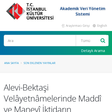
Akademik Veri Yönetim
Sistemi
Araştırmacı Girişi
English
Ara
Detaylı Arama
ANA SAYFA
SON EKLENEN YAYINLAR
Alevi-Bektaşi
Velâyetnâmelerinde Maddî
ve Manevî İktidarın