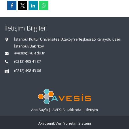
İletişim Bilgileri
İstanbul Kültür Üniversitesi Ataköy Yerleşkesi E5 Karayolu üzeri
İstanbul/Bakırköy
avesis@iku.edu.tr
(0212) 498 41 37
(0212) 498 43 06
Ana Sayfa
|
AVESİS Hakkında
|
İletişim
Akademik Veri Yönetim Sistemi