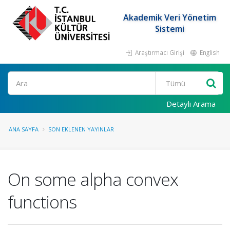
Akademik Veri Yönetim
Sistemi
Araştırmacı Girişi
English
Ara
Detaylı Arama
ANA SAYFA
SON EKLENEN YAYINLAR
On some alpha convex
functions