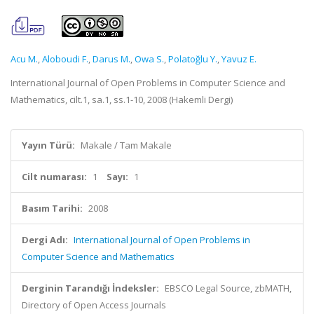
Acu M.
,
Aloboudi F.
,
Darus M.
,
Owa S.
,
Polatoğlu Y.
,
Yavuz E.
International Journal of Open Problems in Computer Science and
Mathematics, cilt.1, sa.1, ss.1-10, 2008 (Hakemli Dergi)
Yayın Türü:
Makale / Tam Makale
Cilt numarası:
1
Sayı:
1
Basım Tarihi:
2008
Dergi Adı:
International Journal of Open Problems in
Computer Science and Mathematics
Derginin Tarandığı İndeksler:
EBSCO Legal Source, zbMATH,
Directory of Open Access Journals